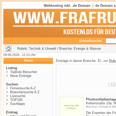
Webhosting inkl. .de Domain
|
de Domain s
Schnellsuche:
Rubrik: Technik & Umwelt / Branche: Energie & Wasser
09.08.2026 - 11:23 Uhr
Menü
Einträge in dieser Branche:
3
| zur
Rubr
Listing
Topliste Besucher
Neue Einträge
Suchen
Firmensuche A-Z
Branchensuche A-Z
Livesuche
Photovoltaikanlag
TOP100
Keltenstraße 10a, 
Suchtipps
Branchen: Energie & Wa
Eintrag
Die Experten der F