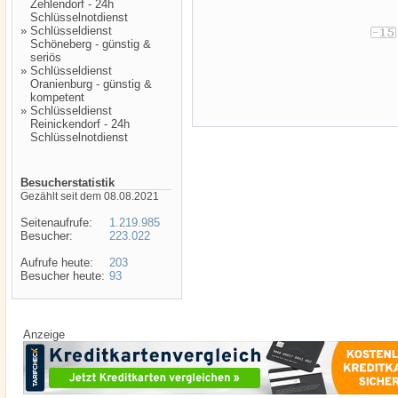
Zehlendorf - 24h
Schlüsselnotdienst
»
Schlüsseldienst
Schöneberg - günstig &
seriös
»
Schlüsseldienst
Oranienburg - günstig &
kompetent
»
Schlüsseldienst
Reinickendorf - 24h
Schlüsselnotdienst
Besucherstatistik
Gezählt seit dem 08.08.2021
Seitenaufrufe:
1.219.985
Besucher:
223.022
Aufrufe heute:
203
Besucher heute:
93
Anzeige