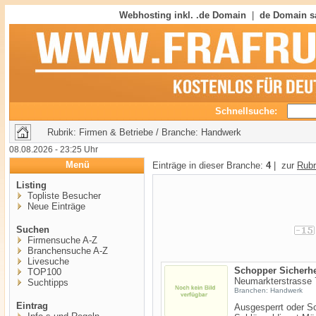
Webhosting inkl. .de Domain
|
de Domain s
Schnellsuche:
Rubrik: Firmen & Betriebe / Branche: Handwerk
08.08.2026 - 23:25 Uhr
Menü
Einträge in dieser Branche:
4
| zur
Rubr
Listing
Topliste Besucher
Neue Einträge
Suchen
Firmensuche A-Z
Branchensuche A-Z
Livesuche
Schopper Sicherhe
TOP100
Neumarkterstrasse 
Suchtipps
Branchen: Handwerk
Eintrag
Ausgesperrt oder S