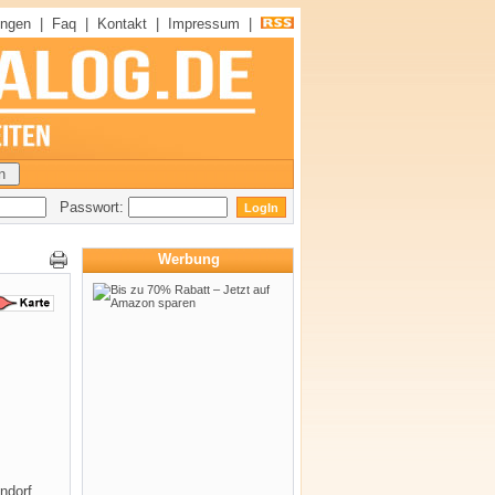
ungen
|
Faq
|
Kontakt
|
Impressum
|
Passwort:
Werbung
ndorf.