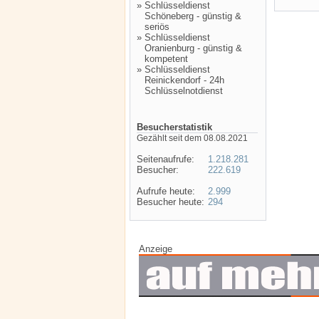
»
Schlüsseldienst
Schöneberg - günstig &
seriös
»
Schlüsseldienst
Oranienburg - günstig &
kompetent
»
Schlüsseldienst
Reinickendorf - 24h
Schlüsselnotdienst
Besucherstatistik
Gezählt seit dem 08.08.2021
Seitenaufrufe:
1.218.281
Besucher:
222.619
Aufrufe heute:
2.999
Besucher heute:
294
Anzeige