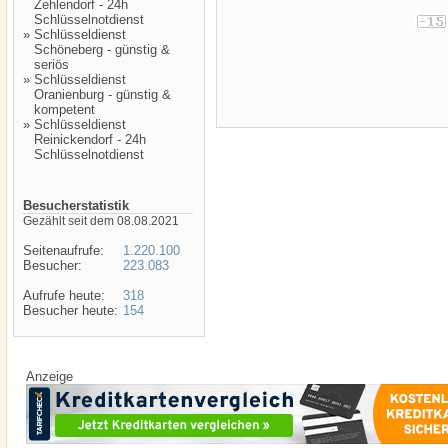
Zehlendorf - 24h
Schlüsselnotdienst
»
Schlüsseldienst
Schöneberg - günstig &
seriös
»
Schlüsseldienst
Oranienburg - günstig &
kompetent
»
Schlüsseldienst
Reinickendorf - 24h
Schlüsselnotdienst
Besucherstatistik
Gezählt seit dem 08.08.2021
Seitenaufrufe:
1.220.100
Besucher:
223.083
Aufrufe heute:
318
Besucher heute:
154
Anzeige