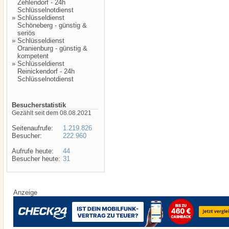
Zehlendorf - 24h
Schlüsselnotdienst
»
Schlüsseldienst
Schöneberg - günstig &
seriös
»
Schlüsseldienst
Oranienburg - günstig &
kompetent
»
Schlüsseldienst
Reinickendorf - 24h
Schlüsselnotdienst
Besucherstatistik
Gezählt seit dem 08.08.2021
Seitenaufrufe:
1.219.826
Besucher:
222.960
Aufrufe heute:
44
Besucher heute:
31
Anzeige