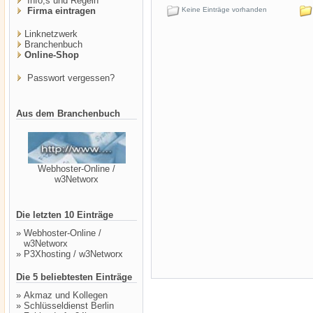
Info,s und Regeln
Firma eintragen
Keine Einträge vorhanden
Linknetzwerk
Branchenbuch
Online-Shop
Passwort vergessen?
Aus dem Branchenbuch
Webhoster-Online /
w3Networx
Die letzten 10 Einträge
»
Webhoster-Online /
w3Networx
»
P3Xhosting / w3Networx
Die 5 beliebtesten Einträge
»
Akmaz und Kollegen
»
Schlüsseldienst Berlin