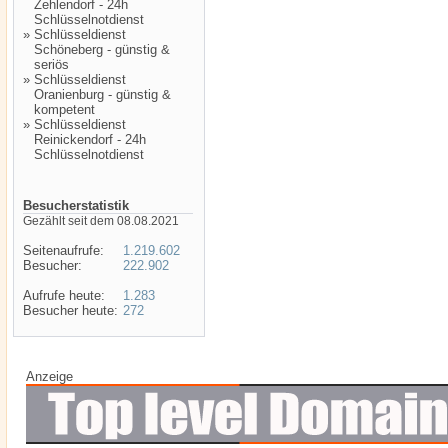
Zehlendorf - 24h
Schlüsselnotdienst
»
Schlüsseldienst
Schöneberg - günstig &
seriös
»
Schlüsseldienst
Oranienburg - günstig &
kompetent
»
Schlüsseldienst
Reinickendorf - 24h
Schlüsselnotdienst
Besucherstatistik
Gezählt seit dem 08.08.2021
Seitenaufrufe:
1.219.602
Besucher:
222.902
Aufrufe heute:
1.283
Besucher heute:
272
Anzeige